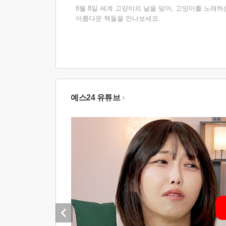
8월 8일 세계 고양이의 날을 맞아, 고양이를 노래하
아름다운 책들을 만나보세요.
예스24 유튜브