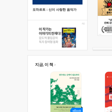
모차르트 : 신이 사랑한 음악가
지금, 이 책