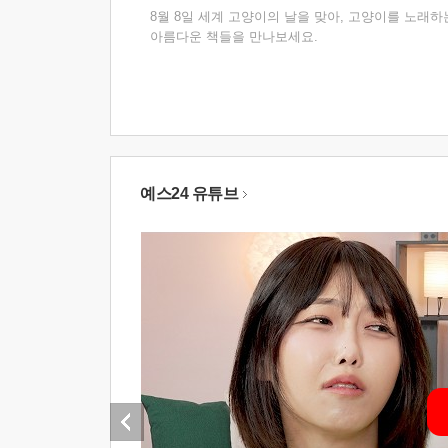
8월 8일 세계 고양이의 날을 맞아, 고양이를 노래하
아름다운 책들을 만나보세요.
예스24 유튜브