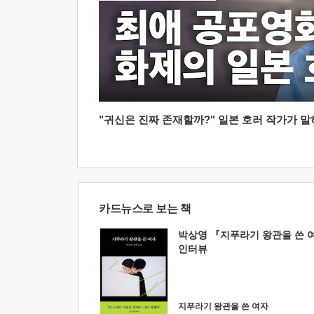
"귀신은 진짜 존재할까?" 일본 호러 작가가 말하는
카드뉴스로 보는 책
박상영 『지푸라기 왕관을 쓴 
인터뷰
지푸라기 왕관을 쓴 여자