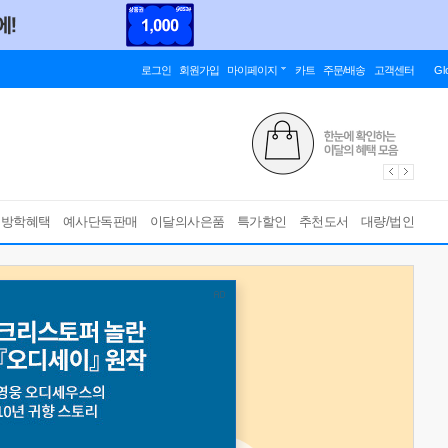
로그인
회원가입
마이페이지
카트
주문/배송
고객센터
Gl
름방학혜택
예사단독판매
이달의사은품
특가할인
추천도서
대량/법인