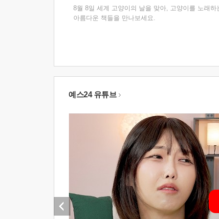
8월 8일 세계 고양이의 날을 맞아, 고양이를 노래하
아름다운 책들을 만나보세요.
예스24 유튜브