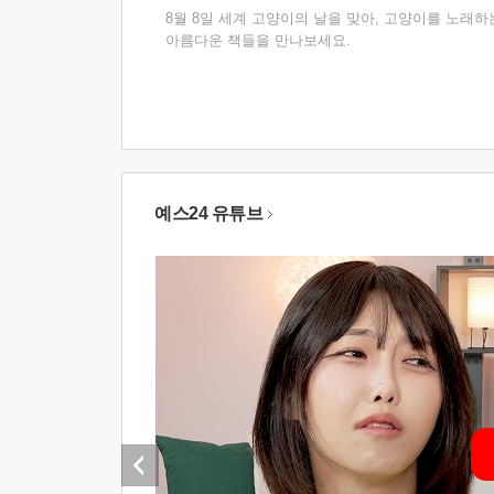
8월 8일 세계 고양이의 날을 맞아, 고양이를 노래하
아름다운 책들을 만나보세요.
예스24 유튜브