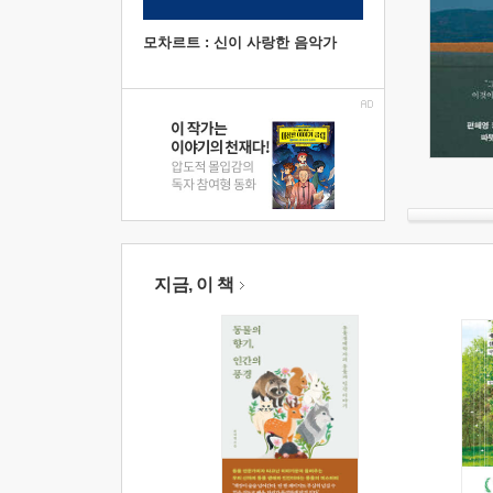
모차르트 : 신이 사랑한 음악가
지금, 이 책