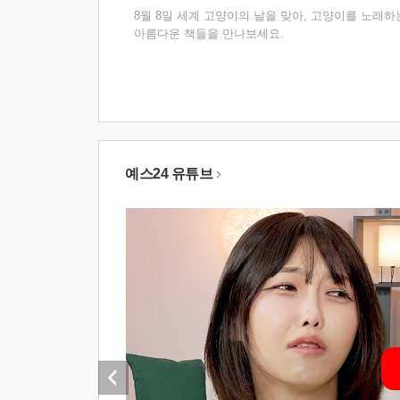
8월 8일 세계 고양이의 날을 맞아, 고양이를 노래하
아름다운 책들을 만나보세요.
예스24 유튜브