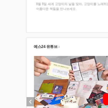
8월 8일 세계 고양이의 날을 맞아, 고양이를 노래하
아름다운 책들을 만나보세요.
예스24 유튜브