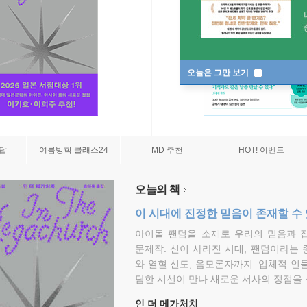
오늘은 그만 보기
7답
여름방학 클래스24
MD 추천
HOT! 이벤트
오늘의 책
이 시대에 진정한 믿음이 존재할 수
아이돌 팬덤을 소재로 우리의 믿음과 
문제작. 신이 사라진 시대, 팬덤이라는
와 열혈 신도, 음모론자까지. 입체적 인
담한 시선이 만나 새로운 서사의 정점을 
인 더 메가처치