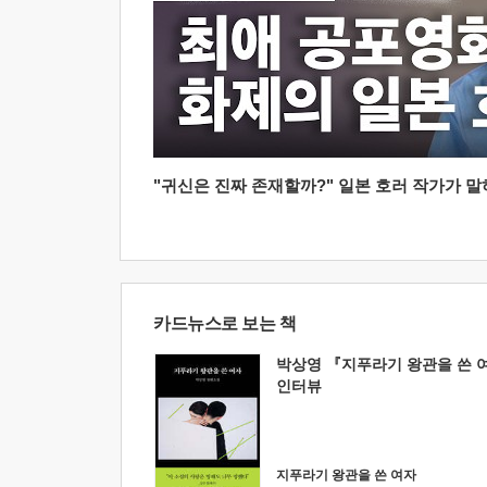
"귀신은 진짜 존재할까?" 일본 호러 작가가 말하는
카드뉴스로 보는 책
박상영 『지푸라기 왕관을 쓴 
인터뷰
지푸라기 왕관을 쓴 여자