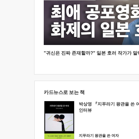
"귀신은 진짜 존재할까?" 일본 호러 작가가 말하는
카드뉴스로 보는 책
박상영 『지푸라기 왕관을 쓴 
인터뷰
지푸라기 왕관을 쓴 여자