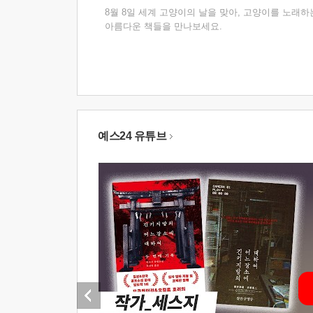
8월 8일 세계 고양이의 날을 맞아, 고양이를 노래하
아름다운 책들을 만나보세요.
예스24 유튜브