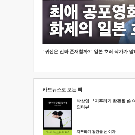
"귀신은 진짜 존재할까?" 일본 호러 작가가 말하는
카드뉴스로 보는 책
박상영 『지푸라기 왕관을 쓴 
인터뷰
지푸라기 왕관을 쓴 여자