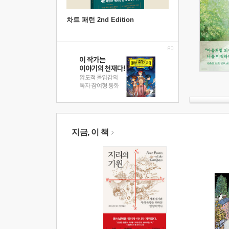
차트 패턴 2nd Edition
지금, 이 책