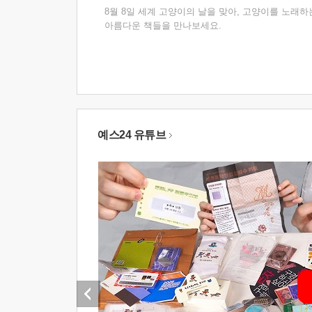
8월 8일 세계 고양이의 날을 맞아, 고양이를 노래하
아름다운 책들을 만나보세요.
예스24 유튜브