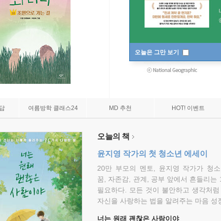
오늘은 그만 보기
7답
여름방학 클래스24
MD 추천
HOT! 이벤트
오늘의 책
윤지영 작가의 첫 청소년 에세이
20만 부모의 멘토, 윤지영 작가가 청
꿈, 자존감, 관계, 공부 앞에서 흔들리는
필요하다. 모든 것이 불안하고 생각처럼
자신을 사랑하는 법을 알려주는 마음 성장
너는 원래 괜찮은 사람이야