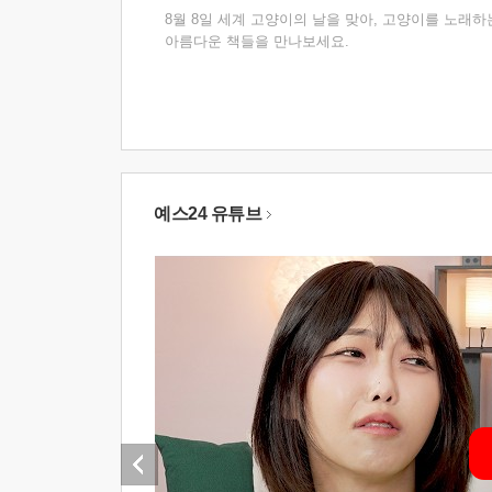
8월 8일 세계 고양이의 날을 맞아, 고양이를 노래하
아름다운 책들을 만나보세요.
예스24 유튜브