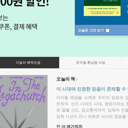
오늘은 그만 보기
이달의 혜택모음
뮤지컬 휴남동 서점
오늘의 책
이 시대에 진정한 믿음이 존재할 수
아이돌 팬덤을 소재로 우리의 믿음과 
문제작. 신이 사라진 시대, 팬덤이라는
와 열혈 신도, 음모론자까지. 입체적 인
담한 시선이 만나 새로운 서사의 정점을 
인 더 메가처치