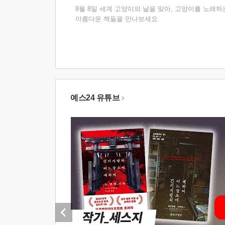
8월 8일 세계 고양이의 날을 맞아, 고양이를 노래하
아름다운 책들을 만나보세요.
예스24 유튜브