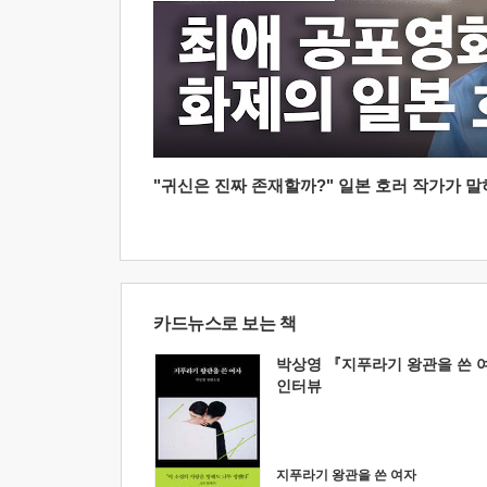
"귀신은 진짜 존재할까?" 일본 호러 작가가 말하는
카드뉴스로 보는 책
박상영 『지푸라기 왕관을 쓴 
인터뷰
지푸라기 왕관을 쓴 여자