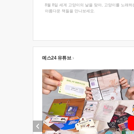
8월 8일 세계 고양이의 날을 맞아, 고양이를 노래하
아름다운 책들을 만나보세요.
예스24 유튜브