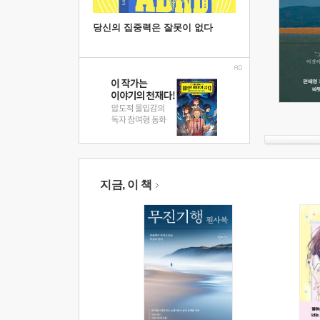
당신의 집중력은 잘못이 없다
지금, 이 책