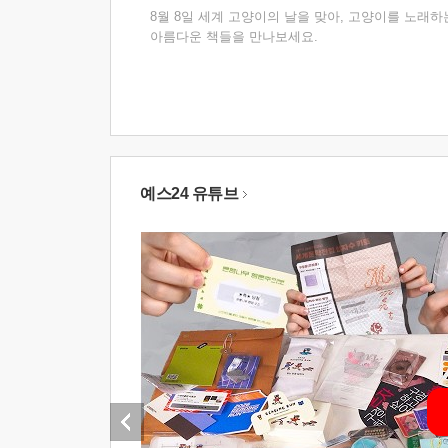
8월 8일 세계 고양이의 날을 맞아, 고양이를 노래하
아름다운 책들을 만나보세요.
예스24 유튜브