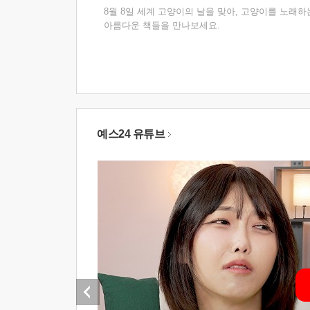
8월 8일 세계 고양이의 날을 맞아, 고양이를 노래하
아름다운 책들을 만나보세요.
예스24 유튜브