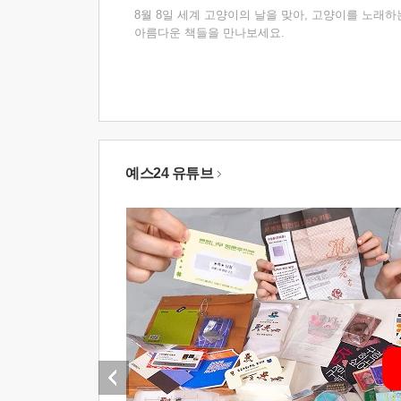
8월 8일 세계 고양이의 날을 맞아, 고양이를 노래하
아름다운 책들을 만나보세요.
예스24 유튜브