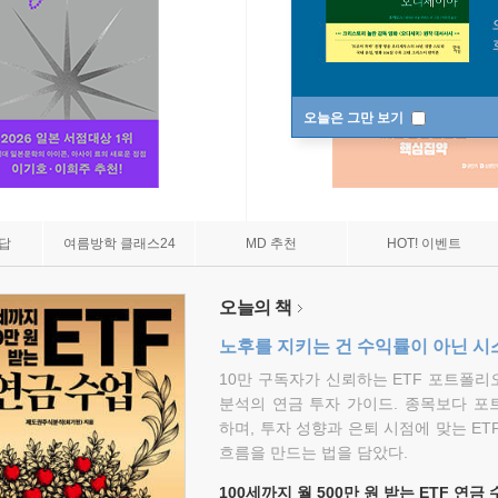
오늘은 그만 보기
7답
여름방학 클래스24
MD 추천
HOT! 이벤트
오늘의 책
노후를 지키는 건 수익률이 아닌 시
10만 구독자가 신뢰하는 ETF 포트폴
분석의 연금 투자 가이드. 종목보다 포
하며, 투자 성향과 은퇴 시점에 맞는 ET
흐름을 만드는 법을 담았다.
100세까지 월 500만 원 받는 ETF 연금