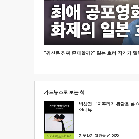
"귀신은 진짜 존재할까?" 일본 호러 작가가 말하는
카드뉴스로 보는 책
박상영 『지푸라기 왕관을 쓴 
인터뷰
지푸라기 왕관을 쓴 여자