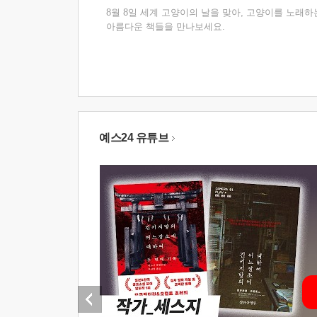
8월 8일 세계 고양이의 날을 맞아, 고양이를 노래하
아름다운 책들을 만나보세요.
예스24 유튜브