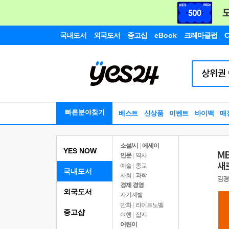
국내도서
외국도서
중고샵
eBook
크레마클럽
C
빠른분야찾기
베스트
신상품
이벤트
바이백
매
소설/시
|
에세이
YES NOW
인문
|
역사
예술
|
종교
국내도서
사회
|
과학
경제 경영
외국도서
자기계발
만화
|
라이트노벨
중고샵
여행
|
잡지
어린이