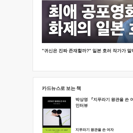
"귀신은 진짜 존재할까?" 일본 호러 작가가 말하는
카드뉴스로 보는 책
박상영 『지푸라기 왕관을 쓴 
인터뷰
지푸라기 왕관을 쓴 여자