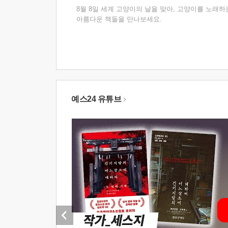
8월 8일 세계 고양이의 날을 맞아, 고양이를 노래하
아름다운 책들을 만나보세요.
예스24 유튜브