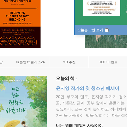
오늘은 그만 보기
7답
여름방학 클래스24
MD 추천
HOT! 이벤트
오늘의 책
윤지영 작가의 첫 청소년 에세이
20만 부모의 멘토, 윤지영 작가가 청
꿈, 자존감, 관계, 공부 앞에서 흔들리는
필요하다. 모든 것이 불안하고 생각처럼
자신을 사랑하는 법을 알려주는 마음 성장
너는 원래 괜찮은 사람이야