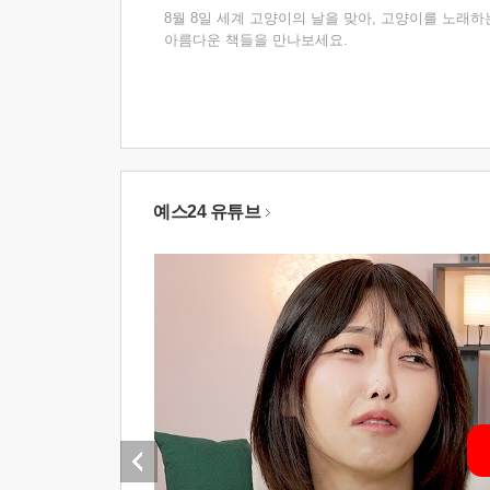
8월 8일 세계 고양이의 날을 맞아, 고양이를 노래하
아름다운 책들을 만나보세요.
예스24 유튜브