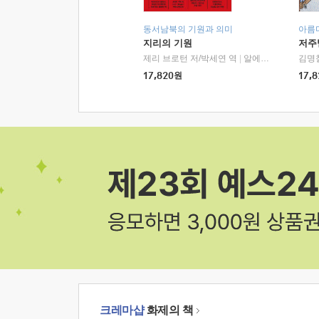
동서남북의 기원과 의미
아름
지리의 기원
저주
제리 브로턴 저/박세연 역
|
알에이치코리아(RHK)
김명
17,820
원
17,8
크레마샵
화제의 책