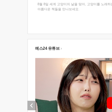
8월 8일 세계 고양이의 날을 맞아, 고양이를 노래하
아름다운 책들을 만나보세요.
예스24 유튜브