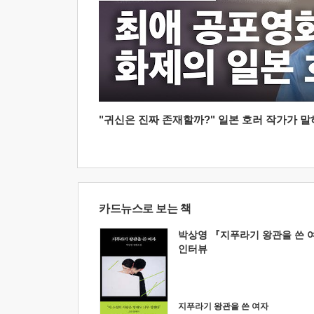
"귀신은 진짜 존재할까?" 일본 호러 작가가 말하는
카드뉴스로 보는 책
박상영 『지푸라기 왕관을 쓴 
인터뷰
지푸라기 왕관을 쓴 여자