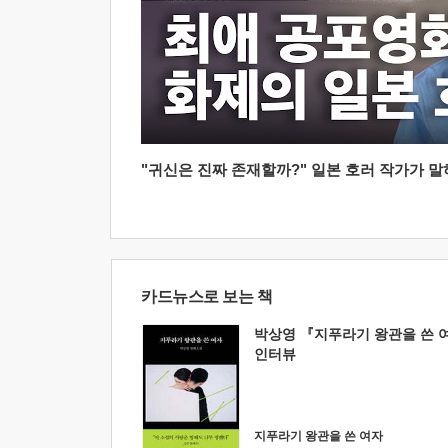
"귀신은 진짜 존재할까?" 일본 호러 작가가 말하는
카드뉴스로 보는 책
박상영 『지푸라기 왕관을 쓴 
인터뷰
지푸라기 왕관을 쓴 여자