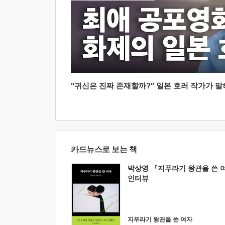
"귀신은 진짜 존재할까?" 일본 호러 작가가 말하는
카드뉴스로 보는 책
박상영 『지푸라기 왕관을 쓴 
인터뷰
지푸라기 왕관을 쓴 여자