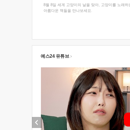
8월 8일 세계 고양이의 날을 맞아, 고양이를 노래하
아름다운 책들을 만나보세요.
예스24 유튜브