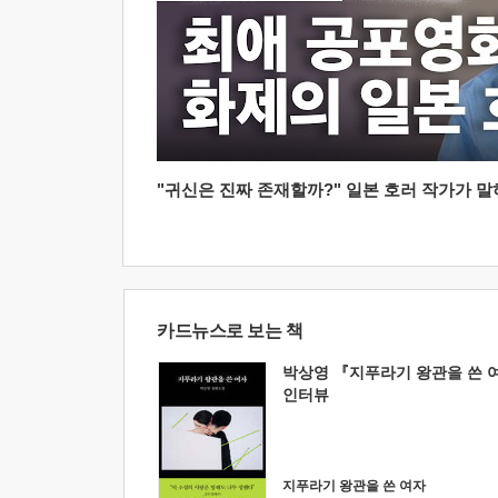
"귀신은 진짜 존재할까?" 일본 호러 작가가 말하는
카드뉴스로 보는 책
박상영 『지푸라기 왕관을 쓴 
인터뷰
지푸라기 왕관을 쓴 여자