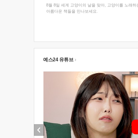
8월 8일 세계 고양이의 날을 맞아, 고양이를 노래하
아름다운 책들을 만나보세요.
예스24 유튜브