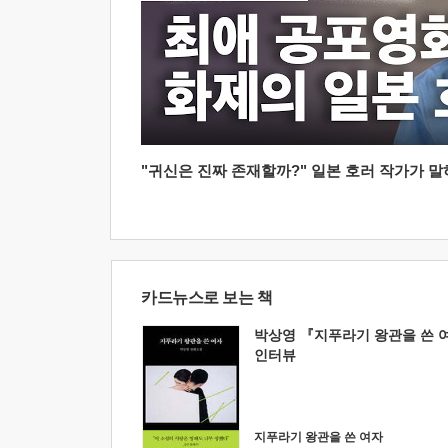
"귀신은 진짜 존재할까?" 일본 호러 작가가 말하는
카드뉴스로 보는 책
박상영 『지푸라기 왕관을 쓴 
인터뷰
지푸라기 왕관을 쓴 여자