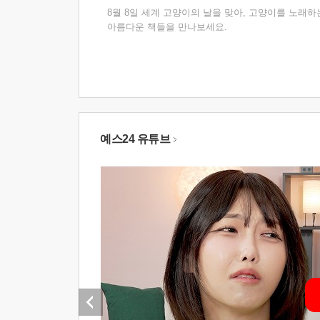
8월 8일 세계 고양이의 날을 맞아, 고양이를 노래하
아름다운 책들을 만나보세요.
예스24 유튜브