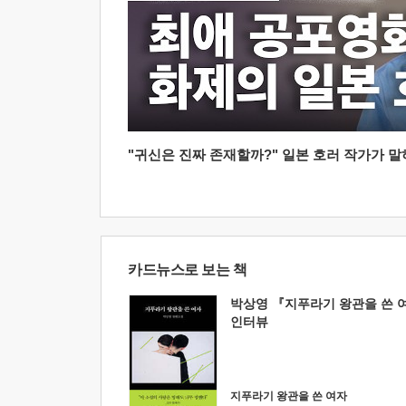
"귀신은 진짜 존재할까?" 일본 호러 작가가 말하는
카드뉴스로 보는 책
박상영 『지푸라기 왕관을 쓴 
인터뷰
지푸라기 왕관을 쓴 여자