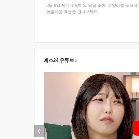
8월 8일 세계 고양이의 날을 맞아, 고양이를 노래하
아름다운 책들을 만나보세요.
예스24 유튜브