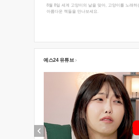
8월 8일 세계 고양이의 날을 맞아, 고양이를 노래하
아름다운 책들을 만나보세요.
예스24 유튜브