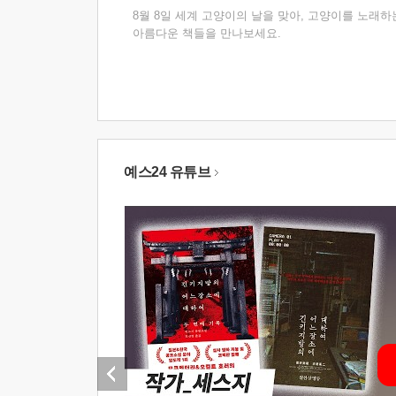
8월 8일 세계 고양이의 날을 맞아, 고양이를 노래하
아름다운 책들을 만나보세요.
예스24 유튜브