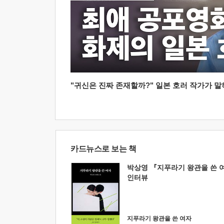
"귀신은 진짜 존재할까?" 일본 호러 작가가 말하는
카드뉴스로 보는 책
박상영 『지푸라기 왕관을 쓴 
인터뷰
지푸라기 왕관을 쓴 여자