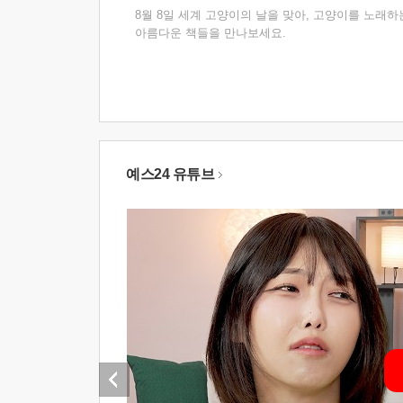
8월 8일 세계 고양이의 날을 맞아, 고양이를 노래하
아름다운 책들을 만나보세요.
예스24 유튜브