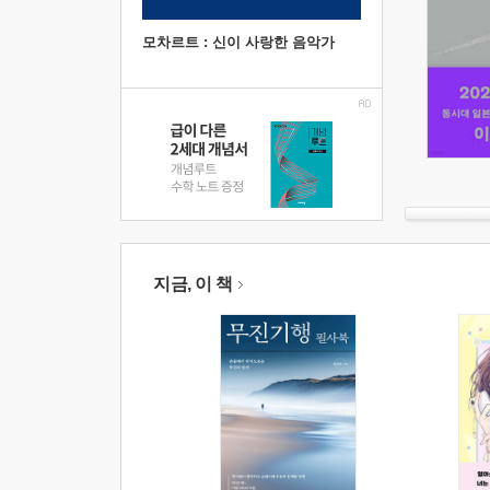
모차르트 : 신이 사랑한 음악가
지금, 이 책