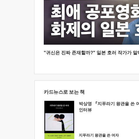
"귀신은 진짜 존재할까?" 일본 호러 작가가 말하는
카드뉴스로 보는 책
박상영 『지푸라기 왕관을 쓴 
인터뷰
지푸라기 왕관을 쓴 여자