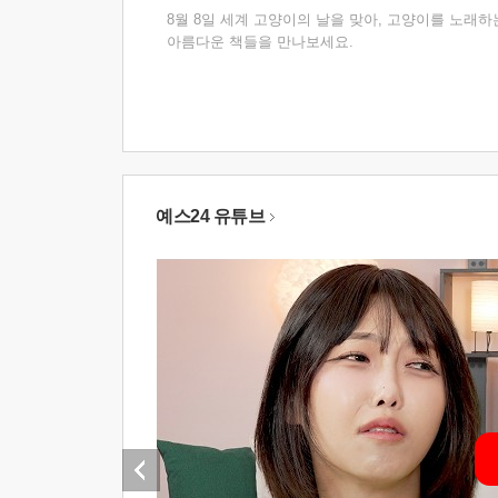
8월 8일 세계 고양이의 날을 맞아, 고양이를 노래하
아름다운 책들을 만나보세요.
예스24 유튜브