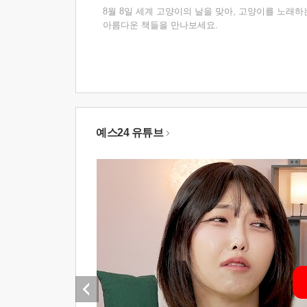
8월 8일 세계 고양이의 날을 맞아, 고양이를 노래하
아름다운 책들을 만나보세요.
예스24 유튜브