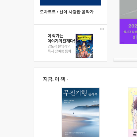
모차르트 : 신이 사랑한 음악가
지금, 이 책