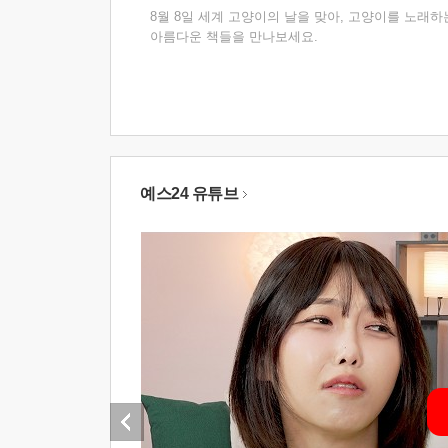
8월 8일 세계 고양이의 날을 맞아, 고양이를 노래하
아름다운 책들을 만나보세요.
예스24 유튜브