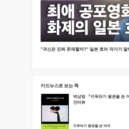
"귀신은 진짜 존재할까?" 일본 호러 작가가 말하는
카드뉴스로 보는 책
박상영 『지푸라기 왕관을 쓴 
인터뷰
지푸라기 왕관을 쓴 여자