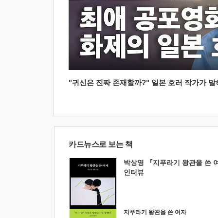
"귀신은 진짜 존재할까?" 일본 호러 작가가 말하는
카드뉴스로 보는 책
박상영 『지푸라기 왕관을 쓴 
인터뷰
지푸라기 왕관을 쓴 여자