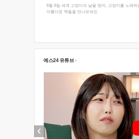
8월 8일 세계 고양이의 날을 맞아, 고양이를 노래하
아름다운 책들을 만나보세요.
예스24 유튜브