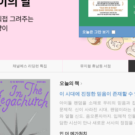
오늘은 그만 보기
채널예스 리딩런 특집
뮤지컬 휴남동 서점
오늘의 책
이 시대에 진정한 믿음이 존재할 수
아이돌 팬덤을 소재로 우리의 믿음과 
문제작. 신이 사라진 시대, 팬덤이라는
와 열혈 신도, 음모론자까지. 입체적 인
담한 시선이 만나 새로운 서사의 정점을 
인 더 메가처치