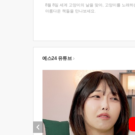
8월 8일 세계 고양이의 날을 맞아, 고양이를 노래하
아름다운 책들을 만나보세요.
예스24 유튜브