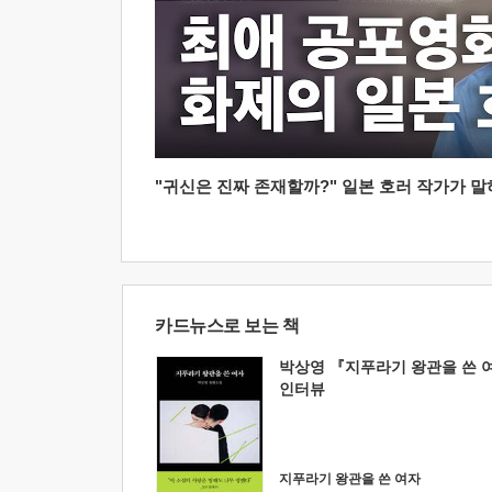
"귀신은 진짜 존재할까?" 일본 호러 작가가 말하는
카드뉴스로 보는 책
박상영 『지푸라기 왕관을 쓴 
인터뷰
지푸라기 왕관을 쓴 여자