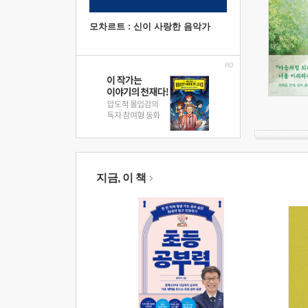
모차르트 : 신이 사랑한 음악가
지금, 이 책