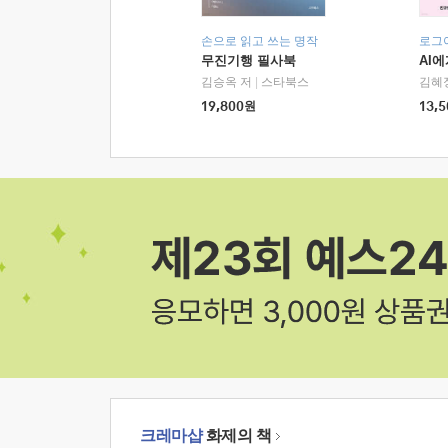
손으로 읽고 쓰는 명작
로그
무진기행 필사북
AI
김승옥 저
|
스타북스
김혜
19,800
원
13,5
크레마샵
화제의 책