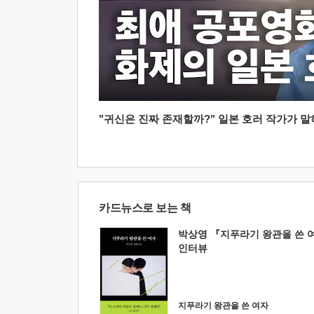
"귀신은 진짜 존재할까?" 일본 호러 작가가 말하는
카드뉴스로 보는 책
박상영 『지푸라기 왕관을 쓴 
인터뷰
지푸라기 왕관을 쓴 여자