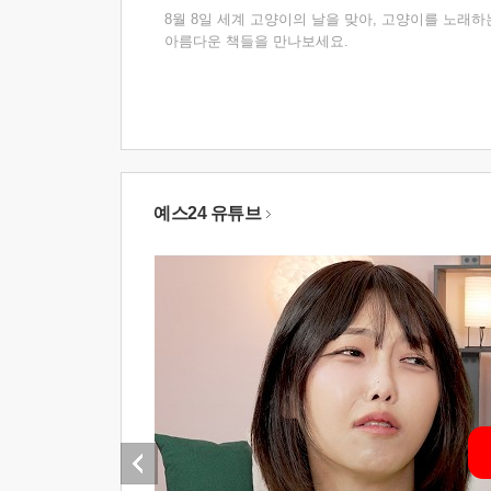
8월 8일 세계 고양이의 날을 맞아, 고양이를 노래하
아름다운 책들을 만나보세요.
예스24 유튜브