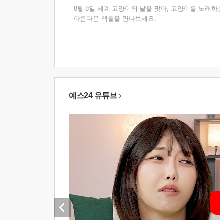
8월 8일 세계 고양이의 날을 맞아, 고양이를 노래하
아름다운 책들을 만나보세요.
예스24 유튜브