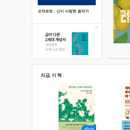
모차르트 : 신이 사랑한 음악가
지금, 이 책