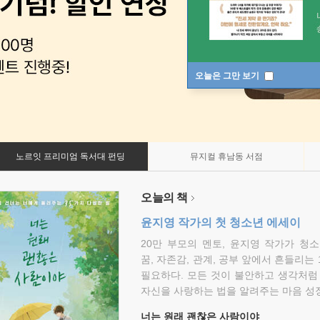
오늘은 그만 보기
노르잇 프리미엄 독서대 펀딩
뮤지컬 휴남동 서점
오늘의 책
윤지영 작가의 첫 청소년 에세이
20만 부모의 멘토, 윤지영 작가가 청
꿈, 자존감, 관계, 공부 앞에서 흔들리는
필요하다. 모든 것이 불안하고 생각처럼
자신을 사랑하는 법을 알려주는 마음 성장
너는 원래 괜찮은 사람이야