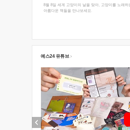
8월 8일 세계 고양이의 날을 맞아, 고양이를 노래하
아름다운 책들을 만나보세요.
예스24 유튜브