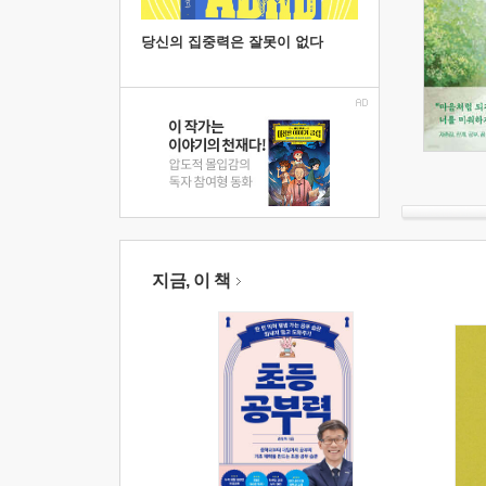
당신의 집중력은 잘못이 없다
지금, 이 책